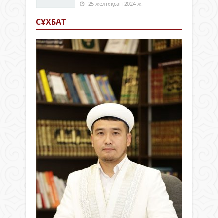
25 желтоқсан 2024 ж.
СҰХБАТ