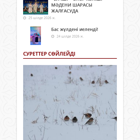
МӘДЕНИ ШАРАСЫ
ЖАЛҒАСУДА
25 шілде 2026 ж.
Бас жүлдені иеленді!
24 шілде 2026 ж.
СУРЕТТЕР СӨЙЛЕЙДI