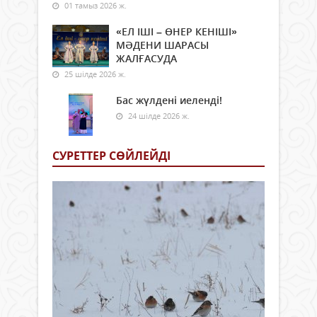
01 тамыз 2026 ж.
«ЕЛ ІШІ – ӨНЕР КЕНІШІ»
МӘДЕНИ ШАРАСЫ
ЖАЛҒАСУДА
25 шілде 2026 ж.
Бас жүлдені иеленді!
24 шілде 2026 ж.
СУРЕТТЕР СӨЙЛЕЙДI