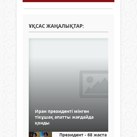
ҰҚСАС ЖАҢАЛЫҚТАР:
Иран президенті мінген
тікұшақ апатты жағдайда
қонды
Президент - 68 жаста