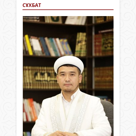
СҰХБАТ