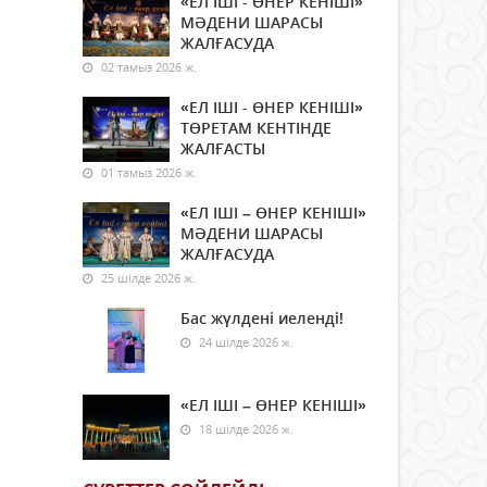
«ЕЛ ІШІ - ӨНЕР КЕНІШІ»
МӘДЕНИ ШАРАСЫ
ЖАЛҒАСУДА
02 тамыз 2026 ж.
«ЕЛ ІШІ - ӨНЕР КЕНІШІ»
ТӨРЕТАМ КЕНТІНДЕ
ЖАЛҒАСТЫ
01 тамыз 2026 ж.
«ЕЛ ІШІ – ӨНЕР КЕНІШІ»
МӘДЕНИ ШАРАСЫ
ЖАЛҒАСУДА
25 шілде 2026 ж.
Бас жүлдені иеленді!
24 шілде 2026 ж.
«ЕЛ ІШІ – ӨНЕР КЕНІШІ»
18 шілде 2026 ж.