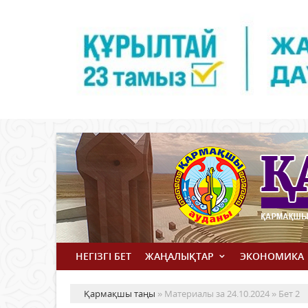
НЕГІЗГІ БЕТ
ЖАҢАЛЫҚТАР
ЭКОНОМИКА
Қармақшы таңы
» Материалы за 24.10.2024 » Бет 2