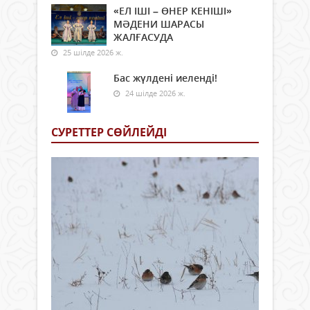
«ЕЛ ІШІ – ӨНЕР КЕНІШІ»
МӘДЕНИ ШАРАСЫ
ЖАЛҒАСУДА
25 шілде 2026 ж.
Бас жүлдені иеленді!
24 шілде 2026 ж.
СУРЕТТЕР СӨЙЛЕЙДI