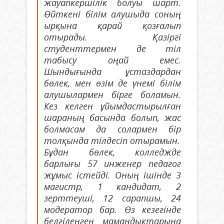
жауапкершілік болуы шарт.
Өйткені білім алушыда соның
ырқына қарай қозғалып
отырады. Қазіргі
студенттермен де тіл
табысу оңай емес.
Шындығында ұстаздардан
бөлек, мен өзім де үнемі білім
алушылармен бірге боламын.
Кез келген ұйымдастырылған
шараның басында болып, жас
болмасам да солармен бір
толқында тілдесіп отырамын.
Бұдан бөлек, колледжде
барлығы 57 инженер педагог
жұмыс істейді. Оның ішінде 3
магистр, 1 кандидат, 2
зерттеуші, 12 сарапшы, 24
модератор бар. Өз кезегінде
белгіленген мамандықтарына