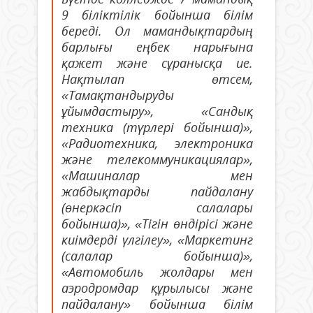
9 біліктілік бойынша білім
береді. Ол мамандықтардың
барлығы еңбек нарығына
қажет және сұранысқа ие.
Нақтылап өтсем,
«Тамақтандыруды
ұйымдастыру», «Сандық
техника (түрлері бойынша)»,
«Радиотехника, электроника
және телекоммуникациялар»,
«Машиналар мен
жабдықтарды пайдалану
(өнеркәсіп салалары
бойынша)», «Тігін өндірісі және
киімдерді үлгілеу», «Маркетинг
(салалар бойынша)»,
«Автомобиль жолдары мен
аэродромдар құрылысы және
пайдалану» бойынша білім