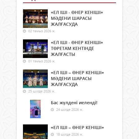
«ЕЛ ІШІ - ӨНЕР КЕНІШІ»
МӘДЕНИ ШАРАСЫ
ЖАЛҒАСУДА
02 тамыз 2026 ж.
«ЕЛ ІШІ - ӨНЕР КЕНІШІ»
ТӨРЕТАМ КЕНТІНДЕ
ЖАЛҒАСТЫ
01 тамыз 2026 ж.
«ЕЛ ІШІ – ӨНЕР КЕНІШІ»
МӘДЕНИ ШАРАСЫ
ЖАЛҒАСУДА
25 шілде 2026 ж.
Бас жүлдені иеленді!
24 шілде 2026 ж.
«ЕЛ ІШІ – ӨНЕР КЕНІШІ»
18 шілде 2026 ж.