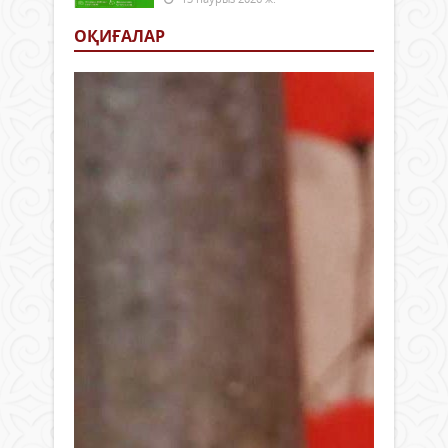
ОҚИҒАЛАР