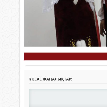
ҰҚСАС ЖАҢАЛЫҚТАР: