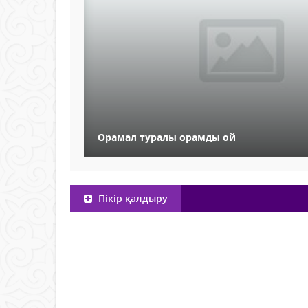
Орамал туралы орамды ой
Пікір қалдыру