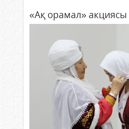
«Ақ орамал» акциясы