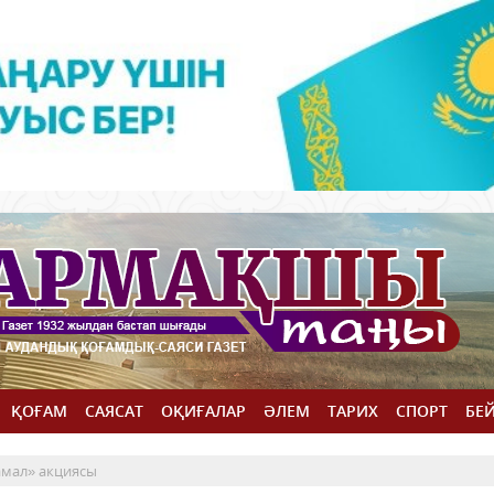
ҚОҒАМ
САЯСАТ
ОҚИҒАЛАР
ӘЛЕМ
ТАРИХ
СПОРТ
БЕ
амал» акциясы