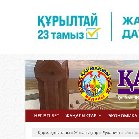
НЕГІЗГІ БЕТ
ЖАҢАЛЫҚТАР
ЭКОНОМИКА
Қармақшы таңы
»
Жаңалықтар
»
Руханият
» «Ақ ор