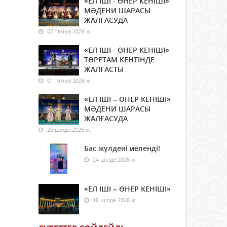
«ЕЛ ІШІ - ӨНЕР КЕНІШІ»
МӘДЕНИ ШАРАСЫ
ЖАЛҒАСУДА
02 тамыз 2026 ж.
«ЕЛ ІШІ - ӨНЕР КЕНІШІ»
ТӨРЕТАМ КЕНТІНДЕ
ЖАЛҒАСТЫ
01 тамыз 2026 ж.
«ЕЛ ІШІ – ӨНЕР КЕНІШІ»
МӘДЕНИ ШАРАСЫ
ЖАЛҒАСУДА
25 шілде 2026 ж.
Бас жүлдені иеленді!
24 шілде 2026 ж.
«ЕЛ ІШІ – ӨНЕР КЕНІШІ»
18 шілде 2026 ж.