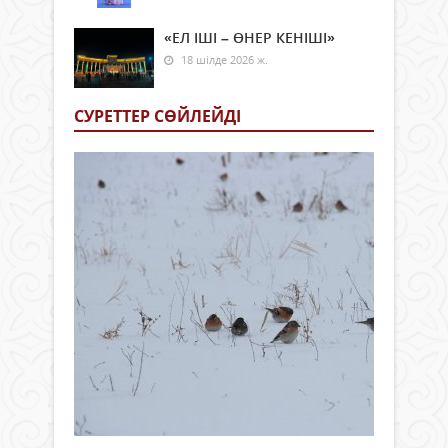
«ЕЛ ІШІ – ӨНЕР КЕНІШІ»
18 шілде 2026 ж.
СУРЕТТЕР СӨЙЛЕЙДI