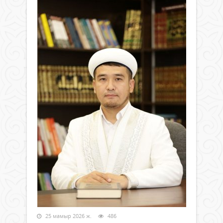
25 мамыр 2026 ж.
486