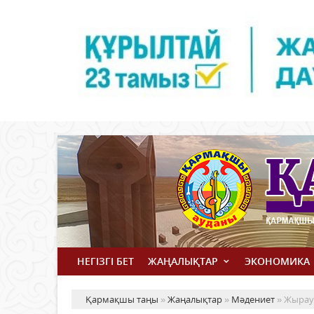
НЕГІЗГІ БЕТ
ЖАҢАЛЫҚТАР
ЭКОНОМИКА
Қармақшы таңы
»
Жаңалықтар
»
Мәдениет
» Жырау