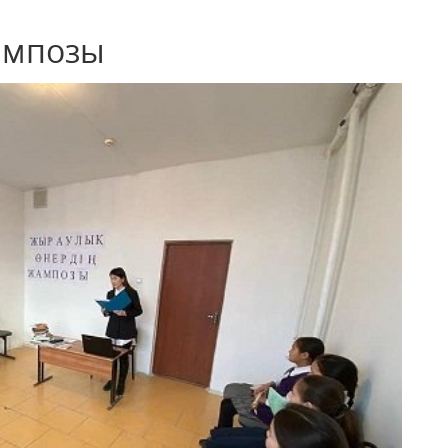
ампозы