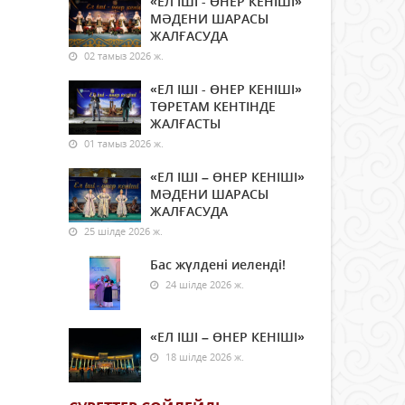
«ЕЛ ІШІ - ӨНЕР КЕНІШІ»
МӘДЕНИ ШАРАСЫ
ЖАЛҒАСУДА
02 тамыз 2026 ж.
«ЕЛ ІШІ - ӨНЕР КЕНІШІ»
ТӨРЕТАМ КЕНТІНДЕ
ЖАЛҒАСТЫ
01 тамыз 2026 ж.
«ЕЛ ІШІ – ӨНЕР КЕНІШІ»
МӘДЕНИ ШАРАСЫ
ЖАЛҒАСУДА
25 шілде 2026 ж.
Бас жүлдені иеленді!
24 шілде 2026 ж.
«ЕЛ ІШІ – ӨНЕР КЕНІШІ»
18 шілде 2026 ж.