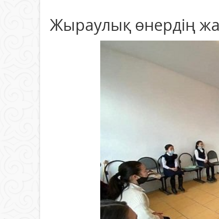
Жыраулық өнердің ж