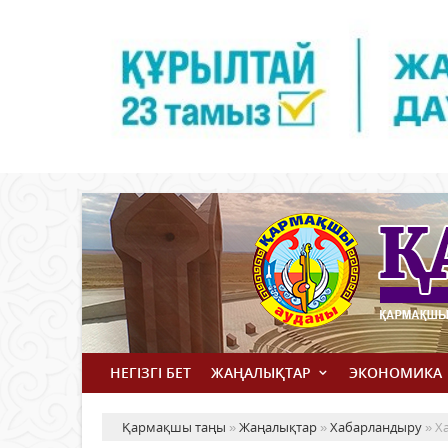
НЕГІЗГІ БЕТ
ЖАҢАЛЫҚТАР
ЭКОНОМИКА
Қармақшы таңы
»
Жаңалықтар
»
Хабарландыру
» Х