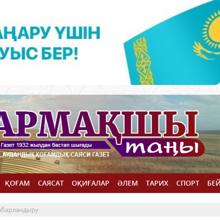
ҚОҒАМ
САЯСАТ
ОҚИҒАЛАР
ӘЛЕМ
ТАРИХ
СПОРТ
БЕ
абарландыру