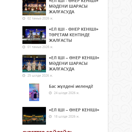
«ЕЛ ІШІ - ӨНЕР КЕНІШІ»
МӘДЕНИ ШАРАСЫ
ЖАЛҒАСУДА
02 тамыз 2026 ж.
«ЕЛ ІШІ - ӨНЕР КЕНІШІ»
ТӨРЕТАМ КЕНТІНДЕ
ЖАЛҒАСТЫ
01 тамыз 2026 ж.
«ЕЛ ІШІ – ӨНЕР КЕНІШІ»
МӘДЕНИ ШАРАСЫ
ЖАЛҒАСУДА
25 шілде 2026 ж.
Бас жүлдені иеленді!
24 шілде 2026 ж.
«ЕЛ ІШІ – ӨНЕР КЕНІШІ»
18 шілде 2026 ж.