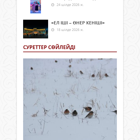
24 шілде 2026 ж.
«ЕЛ ІШІ – ӨНЕР КЕНІШІ»
18 шілде 2026 ж.
СУРЕТТЕР СӨЙЛЕЙДI