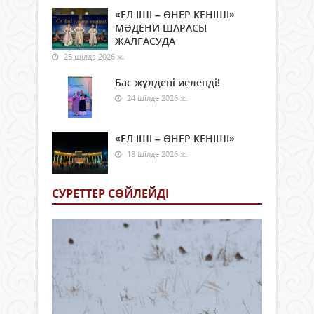
«ЕЛ ІШІ – ӨНЕР КЕНІШІ»
МӘДЕНИ ШАРАСЫ
ЖАЛҒАСУДА
25 шілде 2026 ж.
Бас жүлдені иеленді!
24 шілде 2026 ж.
«ЕЛ ІШІ – ӨНЕР КЕНІШІ»
18 шілде 2026 ж.
СУРЕТТЕР СӨЙЛЕЙДI