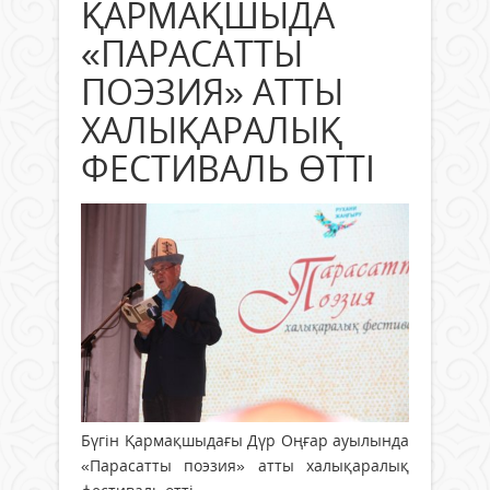
ҚАРМАҚШЫДА
«ПАРАСАТТЫ
ПОЭЗИЯ» АТТЫ
ХАЛЫҚАРАЛЫҚ
ФЕСТИВАЛЬ ӨТТІ
Бүгін Қармақшыдағы Дүр Оңғар ауылында
«Парасатты поэзия» атты халықаралық