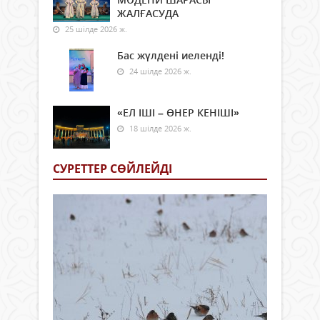
ЖАЛҒАСУДА
25 шілде 2026 ж.
Бас жүлдені иеленді!
24 шілде 2026 ж.
«ЕЛ ІШІ – ӨНЕР КЕНІШІ»
18 шілде 2026 ж.
СУРЕТТЕР СӨЙЛЕЙДI