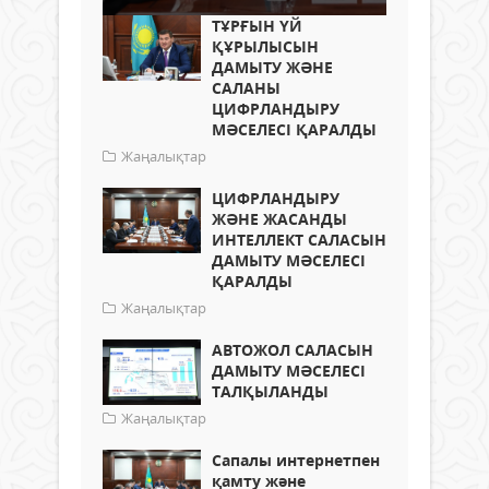
ТҰРҒЫН ҮЙ
ҚҰРЫЛЫСЫН
ДАМЫТУ ЖӘНЕ
САЛАНЫ
ЦИФРЛАНДЫРУ
МӘСЕЛЕСІ ҚАРАЛДЫ
Жаңалықтар
ЦИФРЛАНДЫРУ
ЖӘНЕ ЖАСАНДЫ
ИНТЕЛЛЕКТ САЛАСЫН
ДАМЫТУ МӘСЕЛЕСІ
ҚАРАЛДЫ
Жаңалықтар
АВТОЖОЛ САЛАСЫН
ДАМЫТУ МӘСЕЛЕСІ
ТАЛҚЫЛАНДЫ
Жаңалықтар
Сапалы интернетпен
қамту және