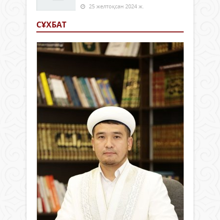
25 желтоқсан 2024 ж.
СҰХБАТ