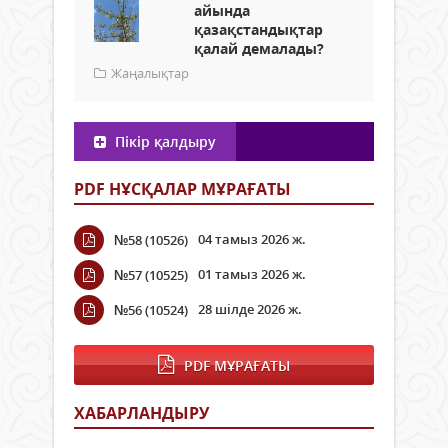
айында
қазақстандықтар
қалай демалады?
Жаңалықтар
Пікір қалдыру
PDF НҰСҚАЛАР МҰРАҒАТЫ
04 тамыз 2026 ж.
№58 (10526)
01 тамыз 2026 ж.
№57 (10525)
28 шілде 2026 ж.
№56 (10524)
PDF МҰРАҒАТЫ
ХАБАРЛАНДЫРУ