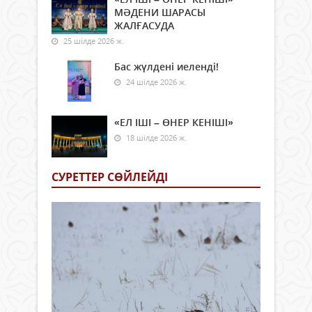
МӘДЕНИ ШАРАСЫ
ЖАЛҒАСУДА
25 шілде 2026 ж.
Бас жүлдені иеленді!
24 шілде 2026 ж.
«ЕЛ ІШІ – ӨНЕР КЕНІШІ»
18 шілде 2026 ж.
СУРЕТТЕР СӨЙЛЕЙДI