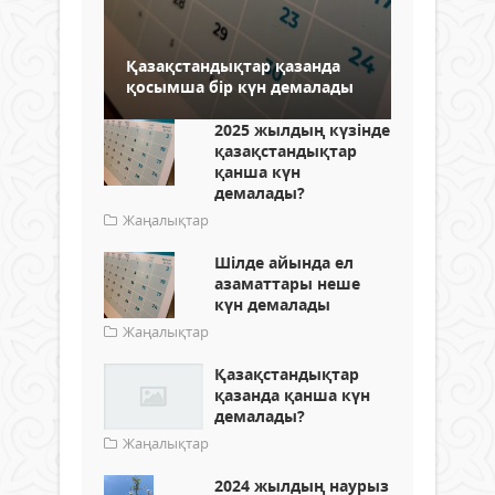
Қазақстандықтар қазанда
қосымша бір күн демалады
2025 жылдың күзінде
қазақстандықтар
қанша күн
демалады?
Жаңалықтар
Шілде айында ел
азаматтары неше
күн демалады
Жаңалықтар
Қазақстандықтар
қазанда қанша күн
демалады?
Жаңалықтар
2024 жылдың наурыз