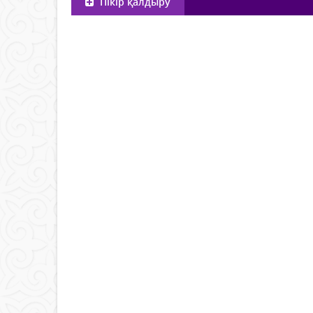
Пікір қалдыру