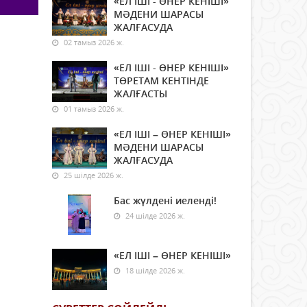
«ЕЛ ІШІ - ӨНЕР КЕНІШІ»
МӘДЕНИ ШАРАСЫ
ЖАЛҒАСУДА
02 тамыз 2026 ж.
«ЕЛ ІШІ - ӨНЕР КЕНІШІ»
ТӨРЕТАМ КЕНТІНДЕ
ЖАЛҒАСТЫ
01 тамыз 2026 ж.
«ЕЛ ІШІ – ӨНЕР КЕНІШІ»
МӘДЕНИ ШАРАСЫ
ЖАЛҒАСУДА
25 шілде 2026 ж.
Бас жүлдені иеленді!
24 шілде 2026 ж.
«ЕЛ ІШІ – ӨНЕР КЕНІШІ»
18 шілде 2026 ж.