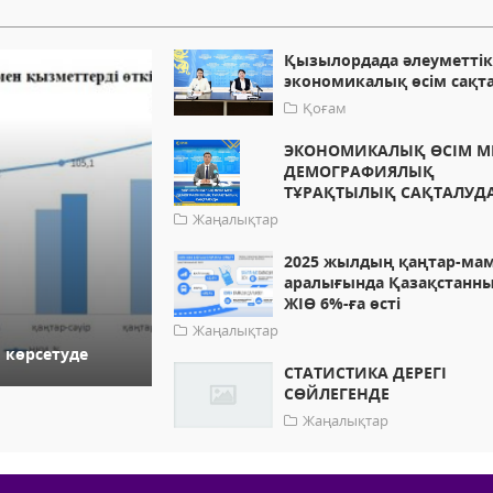
Қызылордада әлеуметтік
экономикалық өсім сақт
Қоғам
ЭКОНОМИКАЛЫҚ ӨСІМ М
ДЕМОГРАФИЯЛЫҚ
ТҰРАҚТЫЛЫҚ САҚТАЛУД
Жаңалықтар
2025 жылдың қаңтар-ма
аралығында Қазақстанн
ЖІӨ 6%-ға өсті
Жаңалықтар
 көрсетуде
СТАТИСТИКА ДЕРЕГІ
СӨЙЛЕГЕНДЕ
Жаңалықтар