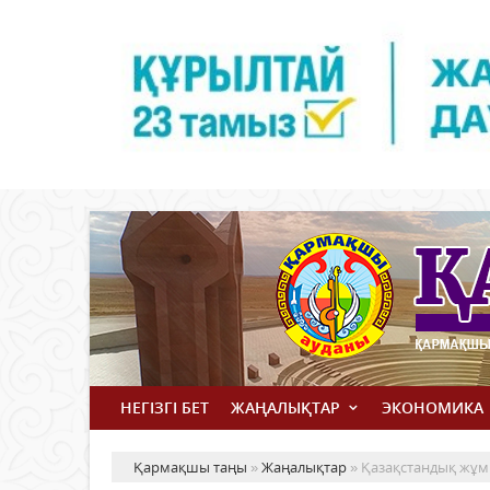
НЕГІЗГІ БЕТ
ЖАҢАЛЫҚТАР
ЭКОНОМИКА
Қармақшы таңы
»
Жаңалықтар
» Қазақстандық жұм