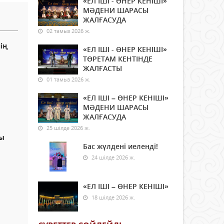
«ЕЛ ІШІ - ӨНЕР КЕНІШІ»
МӘДЕНИ ШАРАСЫ
ЖАЛҒАСУДА
02 тамыз 2026 ж.
ің
«ЕЛ ІШІ - ӨНЕР КЕНІШІ»
ТӨРЕТАМ КЕНТІНДЕ
ЖАЛҒАСТЫ
01 тамыз 2026 ж.
«ЕЛ ІШІ – ӨНЕР КЕНІШІ»
МӘДЕНИ ШАРАСЫ
ЖАЛҒАСУДА
25 шілде 2026 ж.
сы
Бас жүлдені иеленді!
24 шілде 2026 ж.
«ЕЛ ІШІ – ӨНЕР КЕНІШІ»
18 шілде 2026 ж.