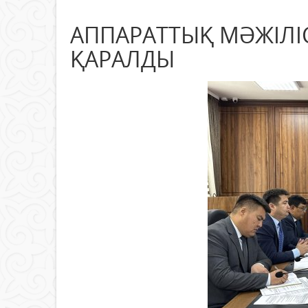
АППАРАТТЫҚ МӘЖІЛІС
ҚАРАЛДЫ