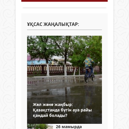
ҰҚСАС ЖАҢАЛЫҚТАР:
Жел және жаңбыр:
Қазақстанда бүгін ауа райы
қандай болады?
26 мамырда