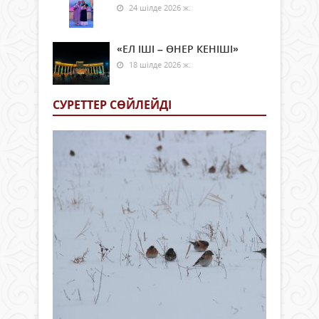
24 шілде 2026 ж.
«ЕЛ ІШІ – ӨНЕР КЕНІШІ»
18 шілде 2026 ж.
СУРЕТТЕР СӨЙЛЕЙДI