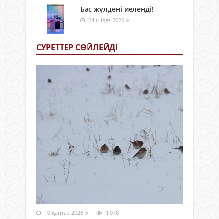
Бас жүлдені иеленді!
24 шілде 2026 ж.
СУРЕТТЕР СӨЙЛЕЙДI
10 қаңтар 2026 ж.
1 078