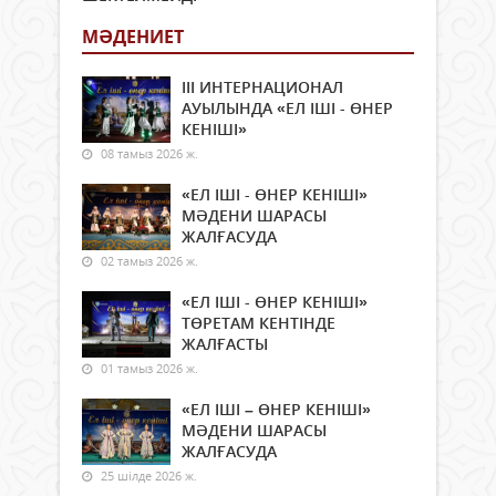
МӘДЕНИЕТ
ІІІ ИНТЕРНАЦИОНАЛ
АУЫЛЫНДА «ЕЛ ІШІ - ӨНЕР
КЕНІШІ»
08 тамыз 2026 ж.
«ЕЛ ІШІ - ӨНЕР КЕНІШІ»
МӘДЕНИ ШАРАСЫ
ЖАЛҒАСУДА
02 тамыз 2026 ж.
«ЕЛ ІШІ - ӨНЕР КЕНІШІ»
ТӨРЕТАМ КЕНТІНДЕ
ЖАЛҒАСТЫ
01 тамыз 2026 ж.
«ЕЛ ІШІ – ӨНЕР КЕНІШІ»
МӘДЕНИ ШАРАСЫ
ЖАЛҒАСУДА
25 шілде 2026 ж.