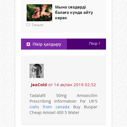
Мына сөздерді
балаға күнде айту
керек
Таным
Пікір
1
Пікір қалдыру
JeaCold
от 14 ақпан 2019 02:52
Tadalafil 50mg Amoxicillin
Prescribing Information For Uti'S
cialis from canada
Buy Buspar
Cheap Amoxil 400 5 Water