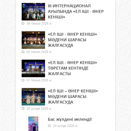
ІІІ ИНТЕРНАЦИОНАЛ
АУЫЛЫНДА «ЕЛ ІШІ - ӨНЕР
КЕНІШІ»
08 тамыз 2026 ж.
«ЕЛ ІШІ - ӨНЕР КЕНІШІ»
МӘДЕНИ ШАРАСЫ
ЖАЛҒАСУДА
02 тамыз 2026 ж.
«ЕЛ ІШІ - ӨНЕР КЕНІШІ»
ТӨРЕТАМ КЕНТІНДЕ
ЖАЛҒАСТЫ
01 тамыз 2026 ж.
«ЕЛ ІШІ – ӨНЕР КЕНІШІ»
МӘДЕНИ ШАРАСЫ
ЖАЛҒАСУДА
25 шілде 2026 ж.
Бас жүлдені иеленді!
24 шілде 2026 ж.