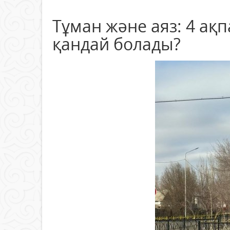
Тұман және аяз: 4 ақ
қандай болады?