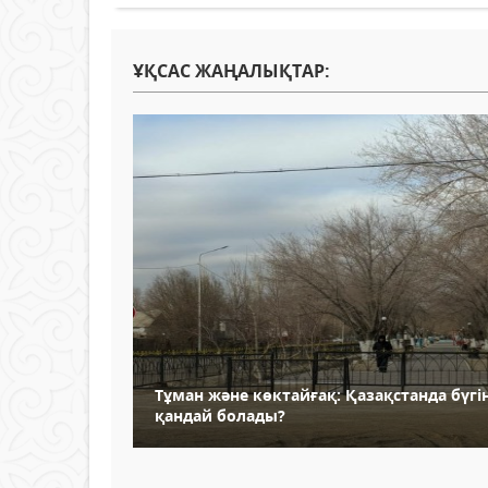
ҰҚСАС ЖАҢАЛЫҚТАР:
Тұман және көктайғақ: Қазақстанда бүгі
қандай болады?