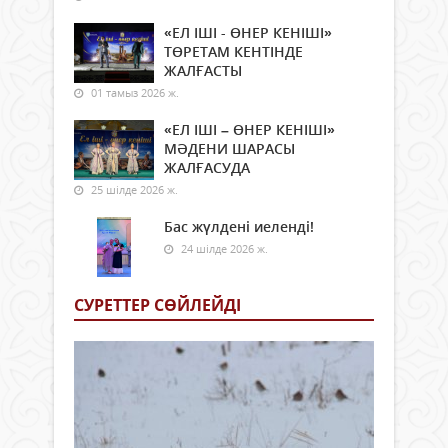
«ЕЛ ІШІ - ӨНЕР КЕНІШІ»
ТӨРЕТАМ КЕНТІНДЕ
ЖАЛҒАСТЫ
01 тамыз 2026 ж.
«ЕЛ ІШІ – ӨНЕР КЕНІШІ»
МӘДЕНИ ШАРАСЫ
ЖАЛҒАСУДА
25 шілде 2026 ж.
Бас жүлдені иеленді!
24 шілде 2026 ж.
СУРЕТТЕР СӨЙЛЕЙДI