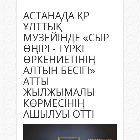
АСТАНАДА ҚР
ҰЛТТЫҚ
МУЗЕЙІНДЕ «СЫР
ӨҢІРІ - ТҮРКІ
ӨРКЕНИЕТІНІҢ
АЛТЫН БЕСІГІ»
АТТЫ
ЖЫЛЖЫМАЛЫ
КӨРМЕСІНІҢ
АШЫЛУЫ ӨТТІ