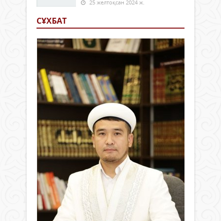
25 желтоқсан 2024 ж.
СҰХБАТ