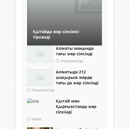
Қытайда жер сілкінісі
тіркелді
Алматы маңында
тағы жер сілкінді
Жаңалықтар
Алматыда 212
шақырым жерде
тағы да жер сілкінді
Жаңалықтар
Қытай мен
Қырғызстанда жер
сілкінді
Әлем