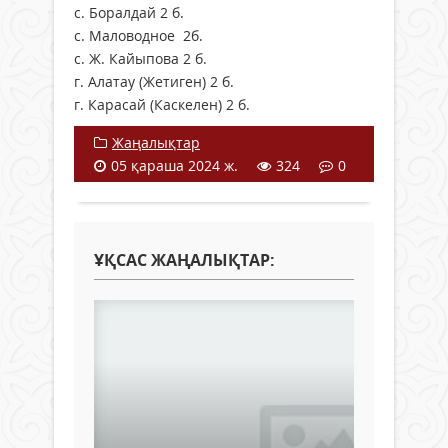
с. Боралдай 2 б.
с. Маловодное 2б.
с. Ж. Кайыпова 2 б.
г. Алатау (Жетиген) 2 б.
г. Карасай (Каскелен) 2 б.
Жаңалықтар
05 қараша 2024 ж.
324
0
ҰҚСАС ЖАҢАЛЫҚТАР: