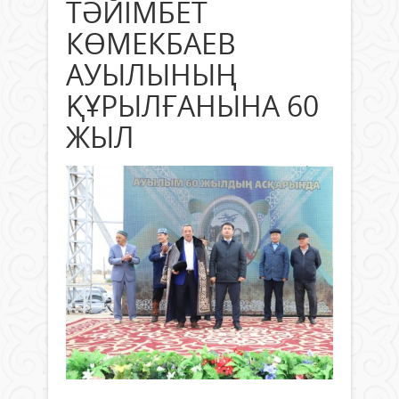
ТӘЙІМБЕТ
КӨМЕКБАЕВ
АУЫЛЫНЫҢ
ҚҰРЫЛҒАНЫНА 60
ЖЫЛ