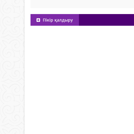
Пікір қалдыру