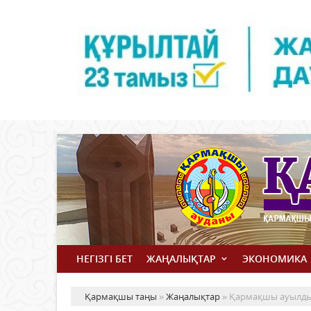
НЕГІЗГІ БЕТ
ЖАҢАЛЫҚТАР
ЭКОНОМИКА
Қармақшы таңы
»
Жаңалықтар
» Қармақшы ауылдық