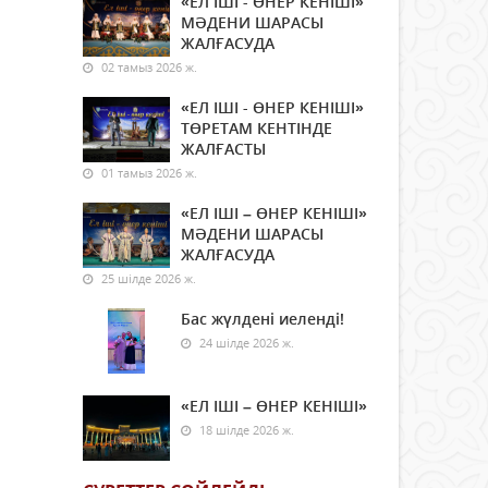
«ЕЛ ІШІ - ӨНЕР КЕНІШІ»
МӘДЕНИ ШАРАСЫ
ЖАЛҒАСУДА
02 тамыз 2026 ж.
«ЕЛ ІШІ - ӨНЕР КЕНІШІ»
ТӨРЕТАМ КЕНТІНДЕ
ЖАЛҒАСТЫ
01 тамыз 2026 ж.
«ЕЛ ІШІ – ӨНЕР КЕНІШІ»
МӘДЕНИ ШАРАСЫ
ЖАЛҒАСУДА
25 шілде 2026 ж.
Бас жүлдені иеленді!
24 шілде 2026 ж.
«ЕЛ ІШІ – ӨНЕР КЕНІШІ»
18 шілде 2026 ж.