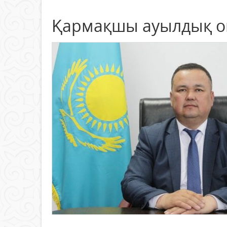
Қармақшы ауылдық ок