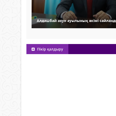
Алдашбай ахун ауылының әкімі сайлан
Пікір қалдыру