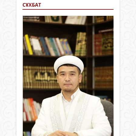
СҰХБАТ