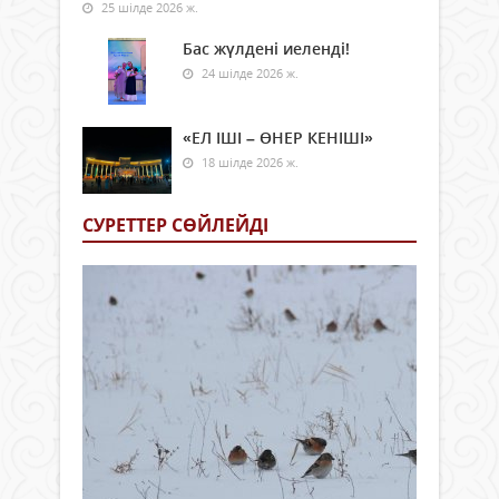
25 шілде 2026 ж.
Бас жүлдені иеленді!
24 шілде 2026 ж.
«ЕЛ ІШІ – ӨНЕР КЕНІШІ»
18 шілде 2026 ж.
СУРЕТТЕР СӨЙЛЕЙДI