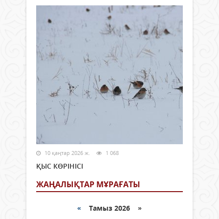
10 қаңтар 2026 ж.
1 068
ҚЫС КӨРІНІСІ
ЖАҢАЛЫҚТАР МҰРАҒАТЫ
«
Тамыз 2026 »