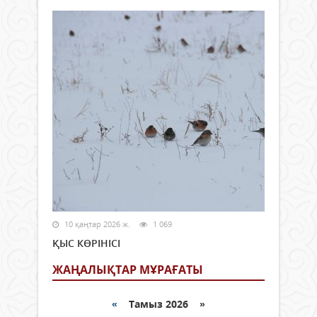
10 қаңтар 2026 ж.
1 069
ҚЫС КӨРІНІСІ
ЖАҢАЛЫҚТАР МҰРАҒАТЫ
«
Тамыз 2026 »