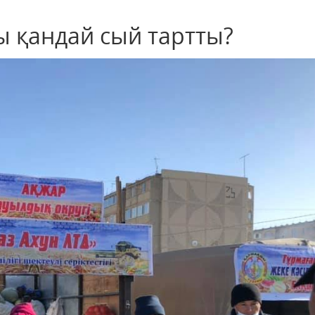
ы қандай сый тартты?