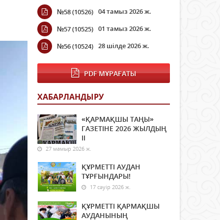
04 тамыз 2026 ж.
№58 (10526)
01 тамыз 2026 ж.
№57 (10525)
28 шілде 2026 ж.
№56 (10524)
PDF МҰРАҒАТЫ
ХАБАРЛАНДЫРУ
«ҚАРМАҚШЫ ТАҢЫ»
ГАЗЕТІНЕ 2026 ЖЫЛДЫҢ
ІI
27 мамыр 2026 ж.
ҚҰРМЕТТІ АУДАН
ТҰРҒЫНДАРЫ!
17 сәуір 2026 ж.
ҚҰРМЕТТІ ҚАРМАҚШЫ
АУДАНЫНЫҢ