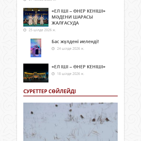
«ЕЛ ІШІ – ӨНЕР КЕНІШІ»
МӘДЕНИ ШАРАСЫ
ЖАЛҒАСУДА
25 шілде 2026 ж.
Бас жүлдені иеленді!
24 шілде 2026 ж.
«ЕЛ ІШІ – ӨНЕР КЕНІШІ»
18 шілде 2026 ж.
СУРЕТТЕР СӨЙЛЕЙДI