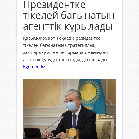
Президентке
тікелей бағынатын
агенттік құрылады
Қасым-Жомарт Тоқаев Президентке
тікелей бағынатын Стратегиялық
жоспарлау және реформалар жөніндегі
агенттік құруды тапсырды, деп жазады
Egemen.kz
.