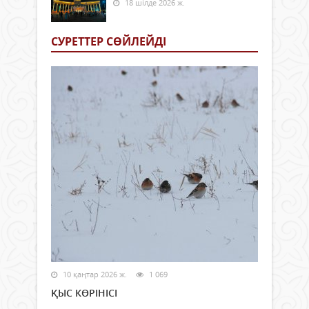
18 шілде 2026 ж.
СУРЕТТЕР СӨЙЛЕЙДI
10 қаңтар 2026 ж.
1 069
ҚЫС КӨРІНІСІ