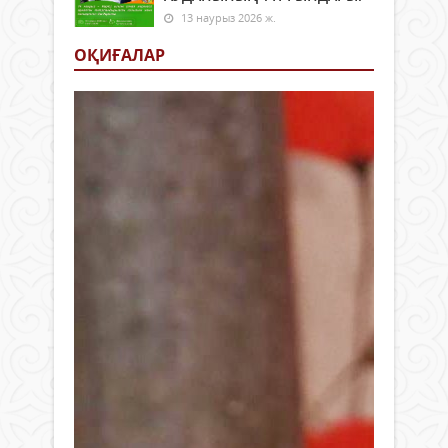
13 наурыз 2026 ж.
ОҚИҒАЛАР