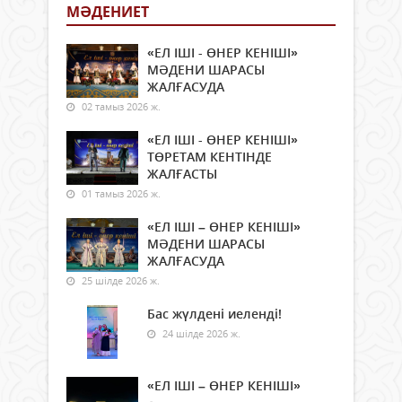
МӘДЕНИЕТ
«ЕЛ ІШІ - ӨНЕР КЕНІШІ»
МӘДЕНИ ШАРАСЫ
ЖАЛҒАСУДА
02 тамыз 2026 ж.
«ЕЛ ІШІ - ӨНЕР КЕНІШІ»
ТӨРЕТАМ КЕНТІНДЕ
ЖАЛҒАСТЫ
01 тамыз 2026 ж.
«ЕЛ ІШІ – ӨНЕР КЕНІШІ»
МӘДЕНИ ШАРАСЫ
ЖАЛҒАСУДА
25 шілде 2026 ж.
Бас жүлдені иеленді!
24 шілде 2026 ж.
«ЕЛ ІШІ – ӨНЕР КЕНІШІ»