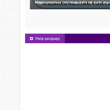
Медициналық сақтандыруға не үшін ақы
Пікір қалдыру