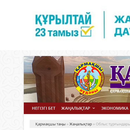
НЕГІЗГІ БЕТ
ЖАҢАЛЫҚТАР
ЭКОНОМИКА
Қармақшы таңы
»
Жаңалықтар
» Облыс тұрғындары 