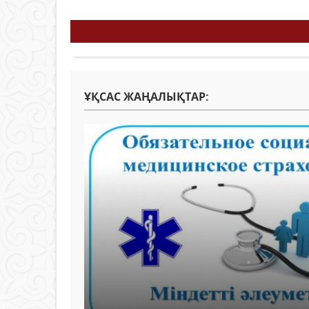
ҰҚСАС ЖАҢАЛЫҚТАР: