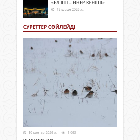
«ЕЛ ІШІ – ӨНЕР КЕНІШІ»
18 шілде 2026 ж.
СУРЕТТЕР СӨЙЛЕЙДI
10 қаңтар 2026 ж.
1 063