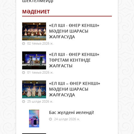
ШЕКТЕЛМЕЙДІ
МӘДЕНИЕТ
«ЕЛ ІШІ - ӨНЕР КЕНІШІ»
МӘДЕНИ ШАРАСЫ
ЖАЛҒАСУДА
02 тамыз 2026 ж.
«ЕЛ ІШІ - ӨНЕР КЕНІШІ»
ТӨРЕТАМ КЕНТІНДЕ
ЖАЛҒАСТЫ
01 тамыз 2026 ж.
«ЕЛ ІШІ – ӨНЕР КЕНІШІ»
МӘДЕНИ ШАРАСЫ
ЖАЛҒАСУДА
25 шілде 2026 ж.
Бас жүлдені иеленді!
24 шілде 2026 ж.