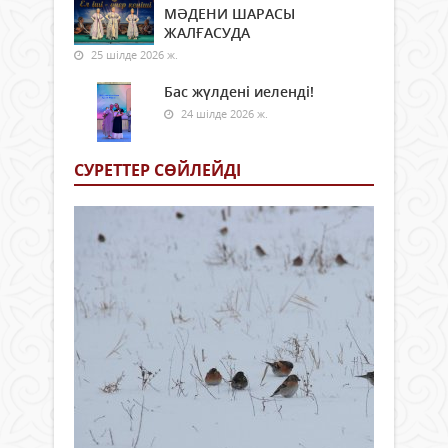
МӘДЕНИ ШАРАСЫ
ЖАЛҒАСУДА
25 шілде 2026 ж.
Бас жүлдені иеленді!
24 шілде 2026 ж.
СУРЕТТЕР СӨЙЛЕЙДI