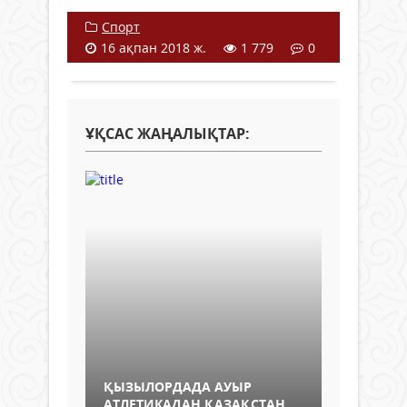
Спорт
16 ақпан 2018 ж.
1 779
0
ҰҚСАС ЖАҢАЛЫҚТАР:
ҚЫЗЫЛОРДАДА АУЫР
АТЛЕТИКАДАН ҚАЗАҚСТАН