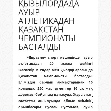
ҚЫЗЫЛОРДАДА
АУЫР
АТЛЕТИКАДАН
ҚАЗАҚСТАН
ЧЕМПИОНАТЫ
БАСТАЛДЫ
«Евразия» спорт кешенінде ауыр
атлетикадан 20 жасқа дейінгі
жасөспірім ұлдар мен қыздар арасында
Қазақстан чемпионаты басталды.
Еліміздің барлық аймақтарынан 16
команда, 250 жас атлеттер 16 салмақ
дәрежесі бойынша қатысуда. Жарыстың
салтатты ашылуында облыс әкімінің
орынбасары Руслан Рүстемов, ауыр