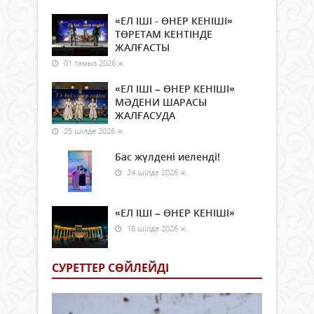
«ЕЛ ІШІ - ӨНЕР КЕНІШІ»
ТӨРЕТАМ КЕНТІНДЕ
ЖАЛҒАСТЫ
01 тамыз 2026 ж.
«ЕЛ ІШІ – ӨНЕР КЕНІШІ»
МӘДЕНИ ШАРАСЫ
ЖАЛҒАСУДА
25 шілде 2026 ж.
Бас жүлдені иеленді!
24 шілде 2026 ж.
«ЕЛ ІШІ – ӨНЕР КЕНІШІ»
18 шілде 2026 ж.
СУРЕТТЕР СӨЙЛЕЙДI