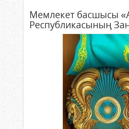
Мемлекет басшысы «А
Республикасының За