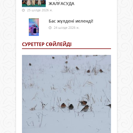
ЖАЛҒАСУДА
25 шілде 2026 ж.
Бас жүлдені иеленді!
24 шілде 2026 ж.
СУРЕТТЕР СӨЙЛЕЙДI