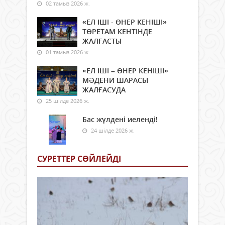
02 тамыз 2026 ж.
«ЕЛ ІШІ - ӨНЕР КЕНІШІ»
ТӨРЕТАМ КЕНТІНДЕ
ЖАЛҒАСТЫ
01 тамыз 2026 ж.
«ЕЛ ІШІ – ӨНЕР КЕНІШІ»
МӘДЕНИ ШАРАСЫ
ЖАЛҒАСУДА
25 шілде 2026 ж.
Бас жүлдені иеленді!
24 шілде 2026 ж.
СУРЕТТЕР СӨЙЛЕЙДI