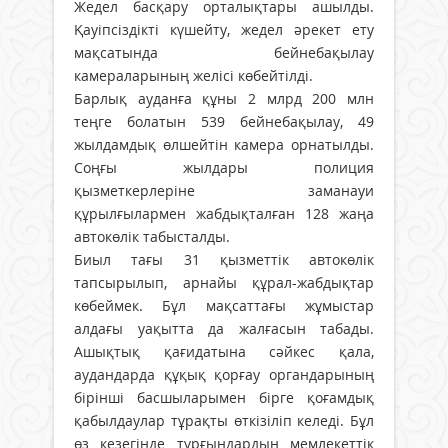
Жедел басқару орталықтары ашылды.
Қауіпсіздікті күшейту, жедел әрекет ету
мақсатында бейнебақылау
камераларының желісі көбейтілді.
Барлық ауданға құны 2 млрд 200 млн
теңге болатын 539 бейнебақылау, 49
жылдамдық өлшейтін камера орнатылды.
Соңғы жылдары полиция
қызметкерлеріне заманауи
құрылғылармен жабдықталған 128 жаңа
автокөлік табысталды.
Биыл тағы 31 қызметтік автокөлік
тапсырылып, арнайы құрал-жабдықтар
көбеймек. Бұл мақсаттағы жұмыстар
алдағы уақытта да жалғасын табады.
Ашықтық қағидатына сәйкес қала,
аудандарда құқық қорғау органдарының
бірінші басшыларымен бірге қоғамдық
қабылдаулар тұрақты өткізіліп келеді. Бұл
өз кезегінде тұрғындардың мемлекеттік