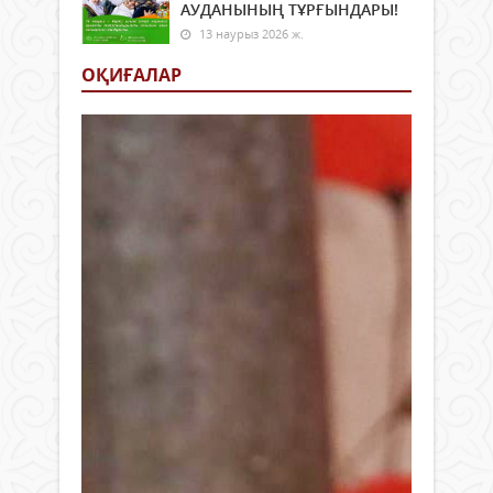
АУДАНЫНЫҢ ТҰРҒЫНДАРЫ!
13 наурыз 2026 ж.
ОҚИҒАЛАР