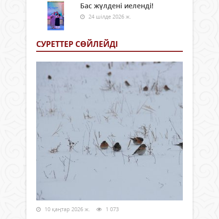
Бас жүлдені иеленді!
24 шілде 2026 ж.
СУРЕТТЕР СӨЙЛЕЙДI
10 қаңтар 2026 ж.
1 073