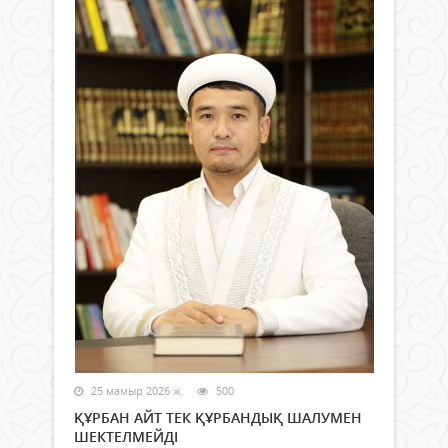
25 мамыр 2026 ж.
500
ҚҰРБАН АЙТ ТЕК ҚҰРБАНДЫҚ ШАЛУМЕН
ШЕКТЕЛМЕЙДІ