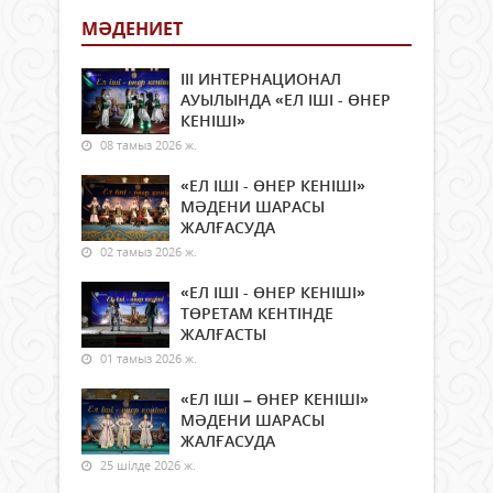
МӘДЕНИЕТ
ІІІ ИНТЕРНАЦИОНАЛ
АУЫЛЫНДА «ЕЛ ІШІ - ӨНЕР
КЕНІШІ»
08 тамыз 2026 ж.
«ЕЛ ІШІ - ӨНЕР КЕНІШІ»
МӘДЕНИ ШАРАСЫ
ЖАЛҒАСУДА
02 тамыз 2026 ж.
«ЕЛ ІШІ - ӨНЕР КЕНІШІ»
ТӨРЕТАМ КЕНТІНДЕ
ЖАЛҒАСТЫ
01 тамыз 2026 ж.
«ЕЛ ІШІ – ӨНЕР КЕНІШІ»
МӘДЕНИ ШАРАСЫ
ЖАЛҒАСУДА
25 шілде 2026 ж.