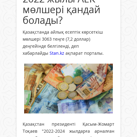
мөлшері қандай
болады?
Қазақстанда айлық есептік көрсеткіш
мөлшері 3063 теңге (7,2 доллар)
деңгейінде белгіленді, деп
хабарлайды
Stan.kz
ақпарат порталы.
Қазақстан президенті Қасым-Жомарт
Тоқаев "2022-2024 жылдарға арналған