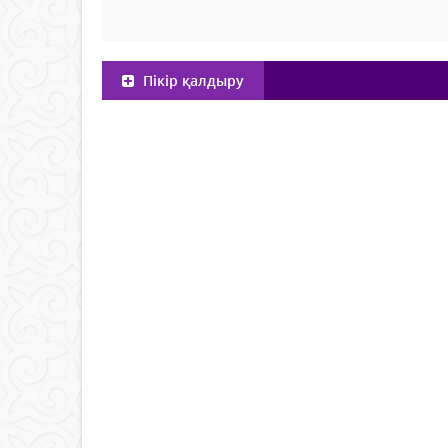
Пікір қалдыру