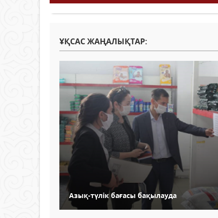
ҰҚСАС ЖАҢАЛЫҚТАР:
Азық-түлік бағасы бақылауда