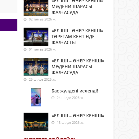
«ЕЛ ІШІ - ӨНЕР КЕНІШІ»
МӘДЕНИ ШАРАСЫ
ЖАЛҒАСУДА
02 тамыз 2026 ж.
«ЕЛ ІШІ - ӨНЕР КЕНІШІ»
ТӨРЕТАМ КЕНТІНДЕ
ЖАЛҒАСТЫ
01 тамыз 2026 ж.
«ЕЛ ІШІ – ӨНЕР КЕНІШІ»
МӘДЕНИ ШАРАСЫ
ЖАЛҒАСУДА
25 шілде 2026 ж.
Бас жүлдені иеленді!
24 шілде 2026 ж.
«ЕЛ ІШІ – ӨНЕР КЕНІШІ»
18 шілде 2026 ж.