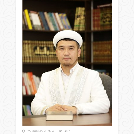
25 мамыр 2026 ж.
492