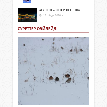
«ЕЛ ІШІ – ӨНЕР КЕНІШІ»
18 шілде 2026 ж.
СУРЕТТЕР СӨЙЛЕЙДI