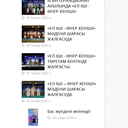
ІІІ ИНТЕРНАЦИОНАЛ
АУЫЛЫНДА «ЕЛ ІШІ -
ӨНЕР КЕНІШІ»
08 тамыз 2026 ж.
«ЕЛ ІШІ - ӨНЕР КЕНІШІ»
МӘДЕНИ ШАРАСЫ
ЖАЛҒАСУДА
02 тамыз 2026 ж.
«ЕЛ ІШІ - ӨНЕР КЕНІШІ»
ТӨРЕТАМ КЕНТІНДЕ
ЖАЛҒАСТЫ
01 тамыз 2026 ж.
«ЕЛ ІШІ – ӨНЕР КЕНІШІ»
МӘДЕНИ ШАРАСЫ
ЖАЛҒАСУДА
25 шілде 2026 ж.
Бас жүлдені иеленді!
24 шілде 2026 ж.