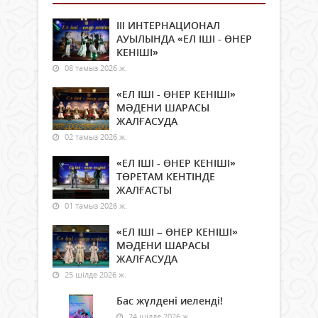
ІІІ ИНТЕРНАЦИОНАЛ
АУЫЛЫНДА «ЕЛ ІШІ - ӨНЕР
КЕНІШІ»
08 тамыз 2026 ж.
«ЕЛ ІШІ - ӨНЕР КЕНІШІ»
МӘДЕНИ ШАРАСЫ
ЖАЛҒАСУДА
02 тамыз 2026 ж.
«ЕЛ ІШІ - ӨНЕР КЕНІШІ»
ТӨРЕТАМ КЕНТІНДЕ
ЖАЛҒАСТЫ
01 тамыз 2026 ж.
«ЕЛ ІШІ – ӨНЕР КЕНІШІ»
МӘДЕНИ ШАРАСЫ
ЖАЛҒАСУДА
25 шілде 2026 ж.
Бас жүлдені иеленді!
24 шілде 2026 ж.