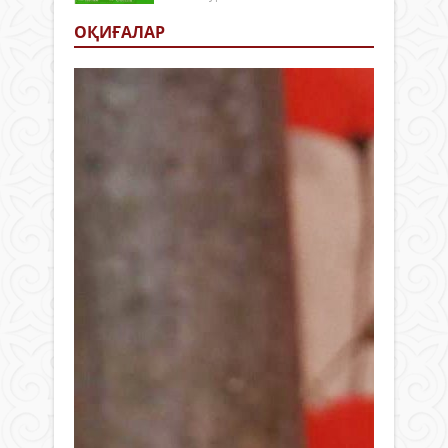
ОҚИҒАЛАР