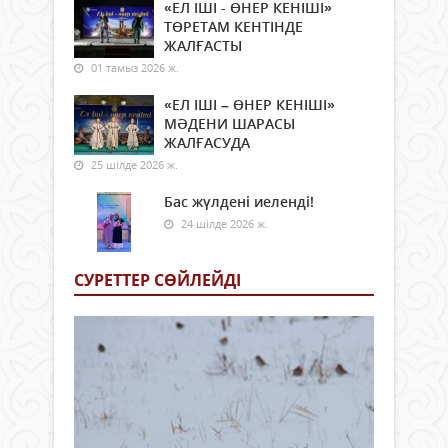
«ЕЛ ІШІ - ӨНЕР КЕНІШІ»
ТӨРЕТАМ КЕНТІНДЕ
ЖАЛҒАСТЫ
01 тамыз 2026 ж.
«ЕЛ ІШІ – ӨНЕР КЕНІШІ»
МӘДЕНИ ШАРАСЫ
ЖАЛҒАСУДА
25 шілде 2026 ж.
Бас жүлдені иеленді!
24 шілде 2026 ж.
СУРЕТТЕР СӨЙЛЕЙДI