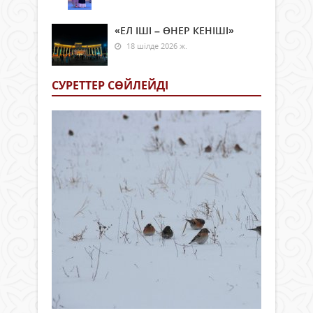
«ЕЛ ІШІ – ӨНЕР КЕНІШІ»
18 шілде 2026 ж.
СУРЕТТЕР СӨЙЛЕЙДI