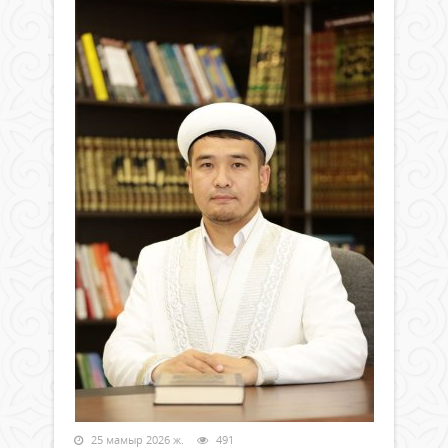
25 мамыр 2026 ж.
491