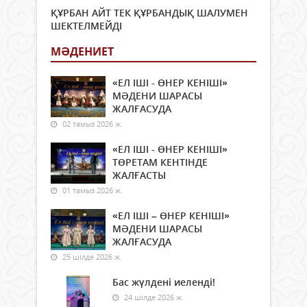
ҚҰРБАН АЙТ ТЕК ҚҰРБАНДЫҚ ШАЛУМЕН
ШЕКТЕЛМЕЙДІ
МӘДЕНИЕТ
«ЕЛ ІШІ - ӨНЕР КЕНІШІ»
МӘДЕНИ ШАРАСЫ
ЖАЛҒАСУДА
02 тамыз 2026 ж.
«ЕЛ ІШІ - ӨНЕР КЕНІШІ»
ТӨРЕТАМ КЕНТІНДЕ
ЖАЛҒАСТЫ
01 тамыз 2026 ж.
«ЕЛ ІШІ – ӨНЕР КЕНІШІ»
МӘДЕНИ ШАРАСЫ
ЖАЛҒАСУДА
25 шілде 2026 ж.
Бас жүлдені иеленді!
24 шілде 2026 ж.