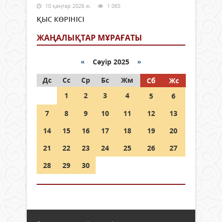
10 қаңтар 2026 ж.
1 065
ҚЫС КӨРІНІСІ
ЖАҢАЛЫҚТАР МҰРАҒАТЫ
«
Сәуір 2025
»
Дс
Сс
Ср
Бс
Жм
Сб
Жс
1
2
3
4
5
6
7
8
9
10
11
12
13
14
15
16
17
18
19
20
21
22
23
24
25
26
27
28
29
30