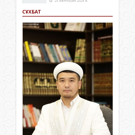
25 желтоқсан 2024 ж.
СҰХБАТ