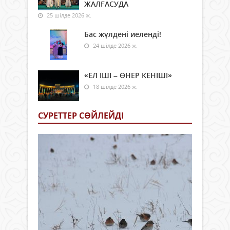
ЖАЛҒАСУДА
25 шілде 2026 ж.
Бас жүлдені иеленді!
24 шілде 2026 ж.
«ЕЛ ІШІ – ӨНЕР КЕНІШІ»
18 шілде 2026 ж.
СУРЕТТЕР СӨЙЛЕЙДI