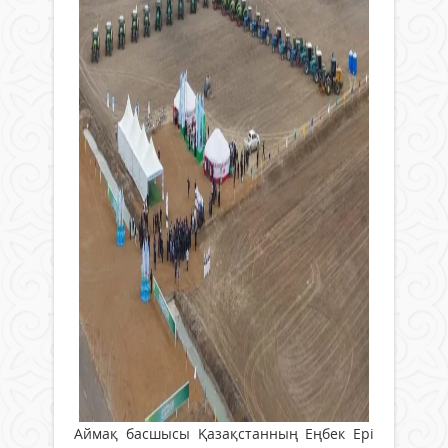
Аймақ басшысы Қазақстанның Еңбек Ері