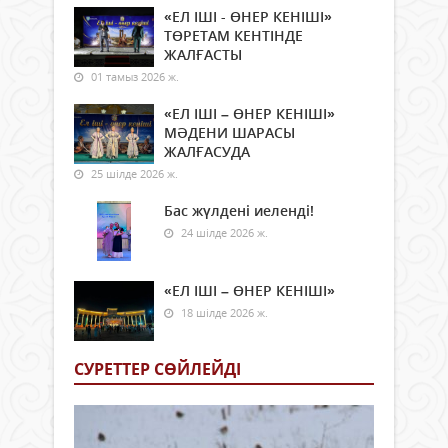
«ЕЛ ІШІ - ӨНЕР КЕНІШІ»
ТӨРЕТАМ КЕНТІНДЕ
ЖАЛҒАСТЫ
01 тамыз 2026 ж.
«ЕЛ ІШІ – ӨНЕР КЕНІШІ»
МӘДЕНИ ШАРАСЫ
ЖАЛҒАСУДА
25 шілде 2026 ж.
Бас жүлдені иеленді!
24 шілде 2026 ж.
«ЕЛ ІШІ – ӨНЕР КЕНІШІ»
18 шілде 2026 ж.
СУРЕТТЕР СӨЙЛЕЙДI