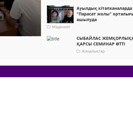
Ауылдық кітапханаларда
"Парасат жолы" орталығ
ашылуда
Мәдениет
СЫБАЙЛАС ЖЕМҚОРЛЫҚ
ҚАРСЫ СЕМИНАР ӨТТІ
Жаңалықтар