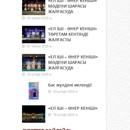
«ЕЛ ІШІ - ӨНЕР КЕНІШІ»
МӘДЕНИ ШАРАСЫ
ЖАЛҒАСУДА
02 тамыз 2026 ж.
«ЕЛ ІШІ - ӨНЕР КЕНІШІ»
ТӨРЕТАМ КЕНТІНДЕ
ЖАЛҒАСТЫ
01 тамыз 2026 ж.
«ЕЛ ІШІ – ӨНЕР КЕНІШІ»
МӘДЕНИ ШАРАСЫ
ЖАЛҒАСУДА
25 шілде 2026 ж.
Бас жүлдені иеленді!
24 шілде 2026 ж.
«ЕЛ ІШІ – ӨНЕР КЕНІШІ»
18 шілде 2026 ж.